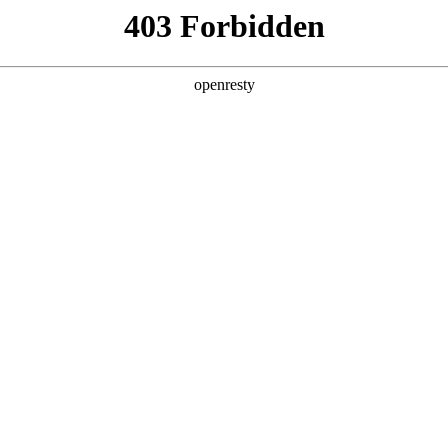
产品及服务
行业解决方案
合作伙伴
投资者关系